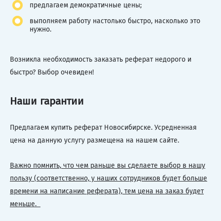
предлагаем демократичные цены;
выполняем работу настолько быстро, насколько это
нужно.
Возникла необходимость заказать реферат недорого и
быстро? Выбор очевиден!
Наши гарантии
Предлагаем купить реферат Новосибирске. Усредненная
цена на данную услугу размещена на нашем сайте.
Важно помнить, что чем раньше вы сделаете выбор в нашу
пользу (соответственно, у наших сотрудников будет больше
времени на написание реферата), тем цена на заказ будет
меньше.