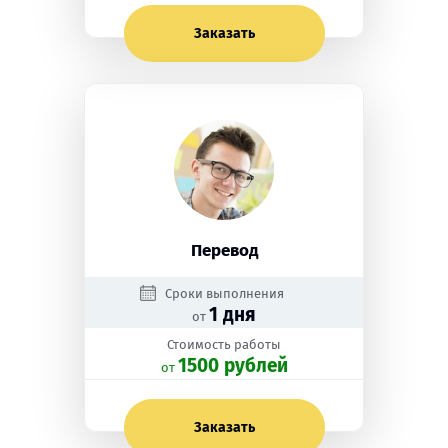
Заказать
Перевод
Сроки выполнения
1 дня
от
Стоимость работы
1500 рублей
oт
Заказать