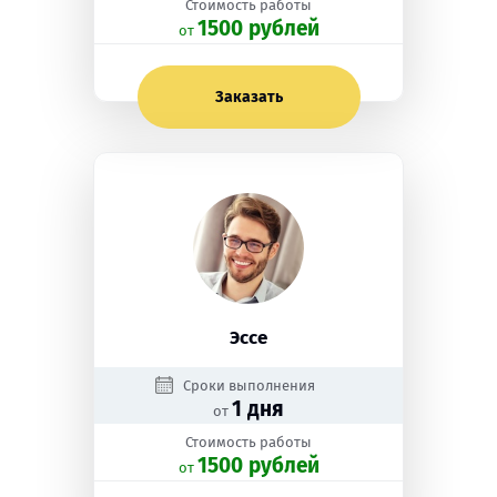
Стоимость работы
1500 рублей
oт
Заказать
Эссе
Сроки выполнения
1 дня
от
Стоимость работы
1500 рублей
oт