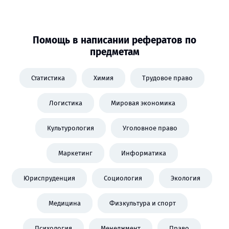
Помощь в написании рефератов по
предметам
Статистика
Химия
Трудовое право
Логистика
Мировая экономика
Культурология
Уголовное право
Маркетинг
Информатика
Юриспруденция
Социология
Экология
Медицина
Физкультура и спорт
Психология
Менеджмент
Право