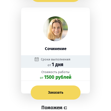
Сочинение
Сроки выполнения
1 дня
от
Стоимость работы
1500 рублей
oт
Заказать
Поможем с: