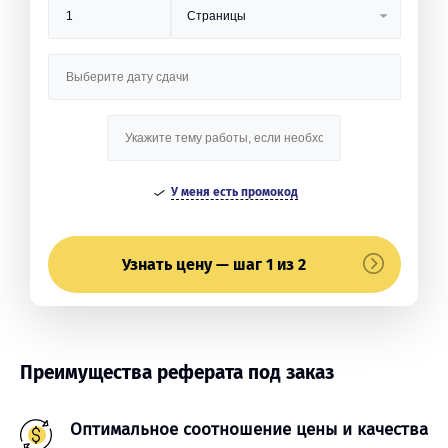
У меня есть промокод
Узнать цену — шаг 1 из 2
Преимущества реферата под заказ
Оптимальное соотношение цены и качества