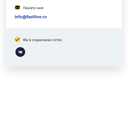
Пишите нам:
info@fastfine.ru
Мы в социальных сетях:
Vk