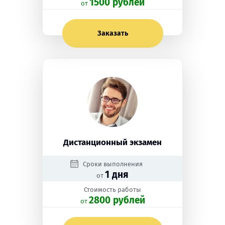
1500 рублей
oт
Заказать
Дистанционный экзамен
Сроки выполнения
1 дня
от
Стоимость работы
2800 рублей
oт