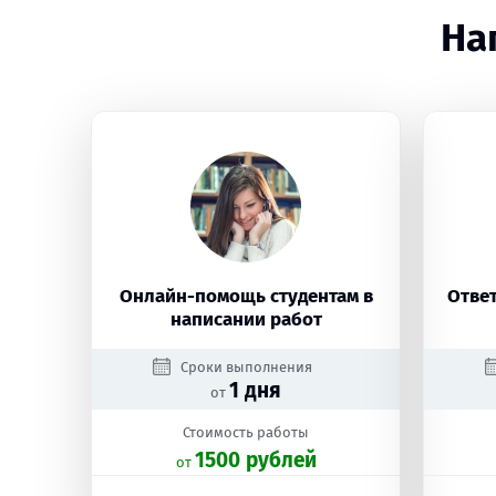
На
Онлайн-помощь студентам в
Ответ
написании работ
Сроки выполнения
1 дня
от
Стоимость работы
1500 рублей
oт