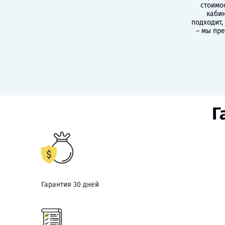
стоимо
кабин
подходит,
– мы пр
Г
Гарантия 30 дней