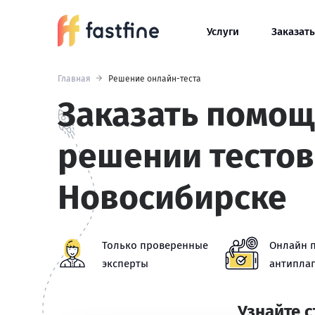
Услуги
Заказать
Главная
Решение онлайн-теста
Заказать помощ
решении тестов
Новосибирске
Только проверенные
Онлайн 
эксперты
антиплаг
Узнайте 