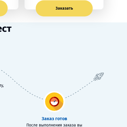
Заказать
ест
у,
Заказ готов
После выполнения заказа вы