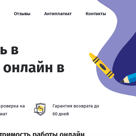
Отзывы
Антиплагиат
Контакты
ь в
 онлайн в
проверка на
Гарантия возврата до
иат
60 дней
стоимость работы онлайн