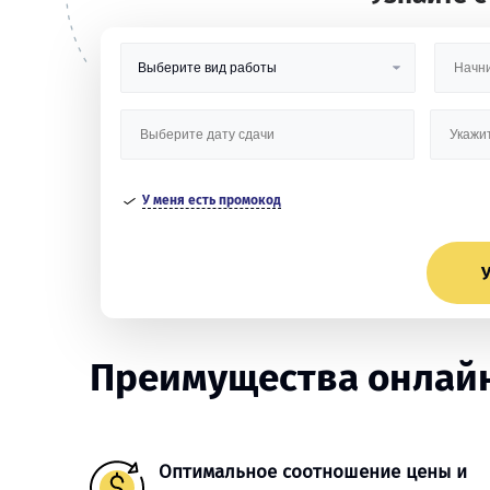
У меня есть промокод
У
Преимущества онлайн
Оптимальное соотношение цены и