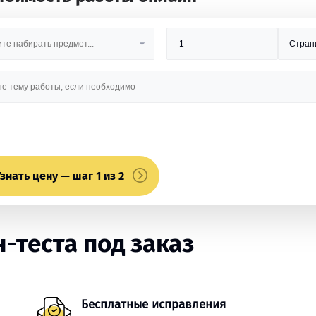
знать цену — шаг 1 из 2
-теста под заказ
Бесплатные исправления