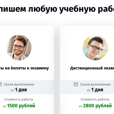
пишем любую учебную раб
ы на билеты к экзамену
Дистанционный экза
Сроки выполнения
Сроки выполнения
1 дня
1 дня
от
от
Стоимость работы
Стоимость работы
1500 рублей
2800 рублей
oт
oт