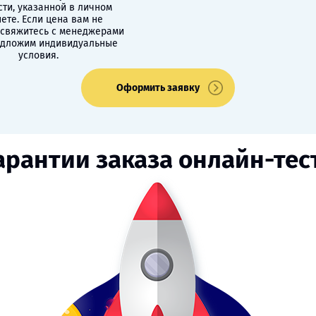
сти, указанной в личном
ете. Если цена вам не
 свяжитесь с менеджерами
едложим индивидуальные
условия.
Оформить заявку
арантии заказа онлайн-тес