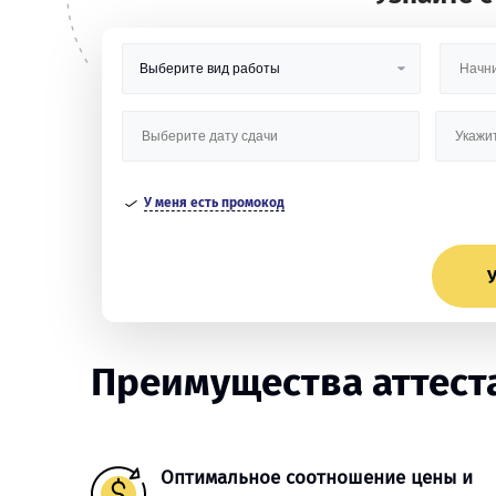
У меня есть промокод
У
Преимущества аттест
Оптимальное соотношение цены и