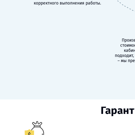
корректного выполнения работы.
Произв
стоимо
кабин
подходит,
– мы пр
Гарант