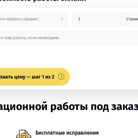
знать цену — шаг 1 из 2
ационной работы под зака
Бесплатные исправления