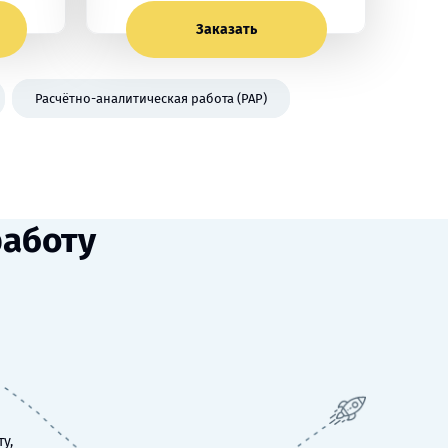
Заказать
Расчётно-аналитическая работа (РАР)
работу
у,