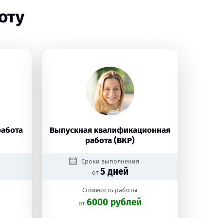
оту
работа
Выпускная квалификационная
работа (ВКР)
Сроки выполнения
5 дней
от
Стоимость работы
6000 рублей
oт