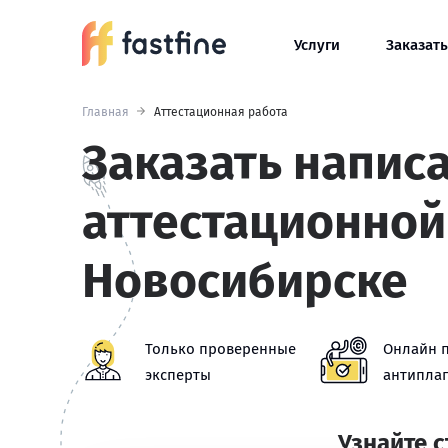
Услуги
Заказать
Главная
Аттестационная работа
Заказать напис
аттестационной
Новосибирске
Только проверенные
Онлайн 
эксперты
антиплаг
Узнайте 