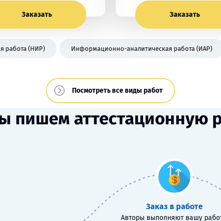
Заказать
Заказать
я работа (НИР)
Информационно-аналитическая работа (ИАР)
Посмотреть все виды работ
ы пишем аттестационную 
Заказ в работе
Авторы выполняют вашу работ