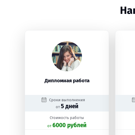
На
Дипломная работа
Сроки выполнения
5 дней
от
Стоимость работы
6000 рублей
oт