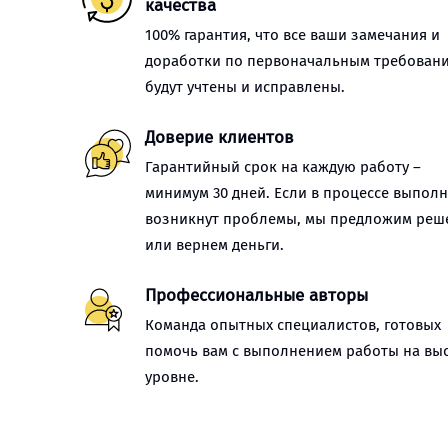
качества
100% гарантия, что все ваши замечания и
доработки по первоначальным требован
будут учтены и исправлены.
Доверие клиентов
Гарантийный срок на каждую работу –
минимум 30 дней. Если в процессе выпол
возникнут проблемы, мы предложим реш
или вернем деньги.
Профессиональные авторы
Команда опытных специалистов, готовых
помочь вам с выполнением работы на вы
уровне.