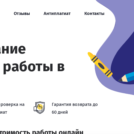
Отзывы
Антиплагиат
Контакты
ание
 работы в
проверка на
Гарантия возврата до
иат
60 дней
стоимость работы онлайн