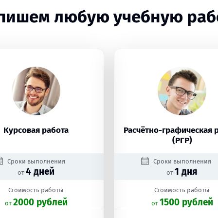
пишем любую учебную раб
Курсовая работа
Расчётно-графическая 
(РГР)
Сроки выполнения
Сроки выполнения
4 дней
1 дня
от
от
Стоимость работы
Стоимость работы
2000 рублей
1500 рублей
oт
oт