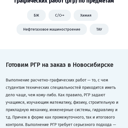
графических работ (ргр) по предметам
БЖ
C/C++
Химия
Нефтегазовое машиностроение
ТАУ
Готовим РГР на заказ в Новосибирске
Выполнение расчетно-графических работ — то, с чем
студентам технических специальностей приходится иметь
дело чаще, чем кому-либо. Как правило, РГР задают
учащимся, изучающим математику, физику, строительную и
прикладную механику, инженерные системы, гидравлику и
т.д. Причем в форме как промежуточного, так и итогового
контроля. Выполнение РГР требует серьезного подхода —