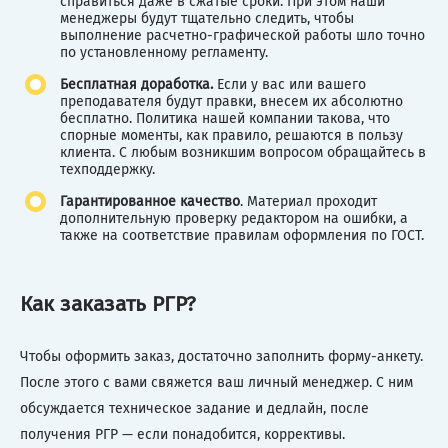
справиться даже в сжатые сроки. При этом наши
менеджеры будут тщательно следить, чтобы
выполнение расчетно-графической работы шло точно
по установленному регламенту.
Бесплатная доработка.
Если у вас или вашего
преподавателя будут правки, внесем их абсолютно
бесплатно. Политика нашей компании такова, что
спорные моменты, как правило, решаются в пользу
клиента. С любым возникшим вопросом обращайтесь в
техподдержку.
Гарантированное качество
. Материал проходит
дополнительную проверку редактором на ошибки, а
также на соответствие правилам оформления по ГОСТ.
Как заказать РГР?
Чтобы оформить заказ, достаточно заполнить форму-анкету.
После этого с вами свяжется ваш личный менеджер. С ним
обсуждается техническое задание и дедлайн, после
получения РГР — если понадобится, коррективы.