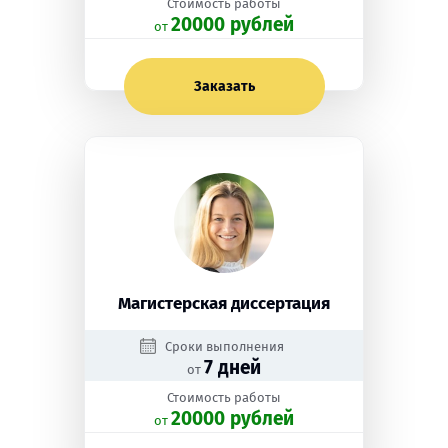
Стоимость работы
20000 рублей
oт
Заказать
Магистерская диссертация
Сроки выполнения
7 дней
от
Стоимость работы
20000 рублей
oт