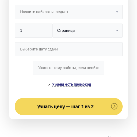
У меня есть промокод
Узнать цену — шаг 1 из 2