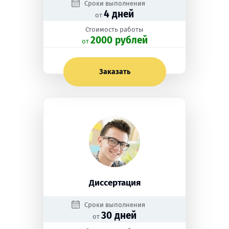
Сроки выполнения
4 дней
от
Стоимость работы
2000 рублей
oт
Заказать
Диссертация
Сроки выполнения
30 дней
от