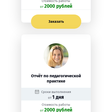
Стоимость работы
2000 рублей
oт
Заказать
Отчёт по педагогической
практике
Сроки выполнения
1 дня
от
Стоимость работы
2000 рублей
oт