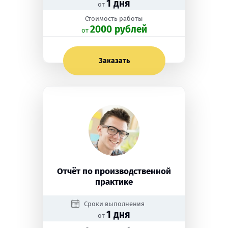
1 дня
от
Стоимость работы
2000 рублей
oт
Заказать
Отчёт по производственной
практике
Сроки выполнения
1 дня
от