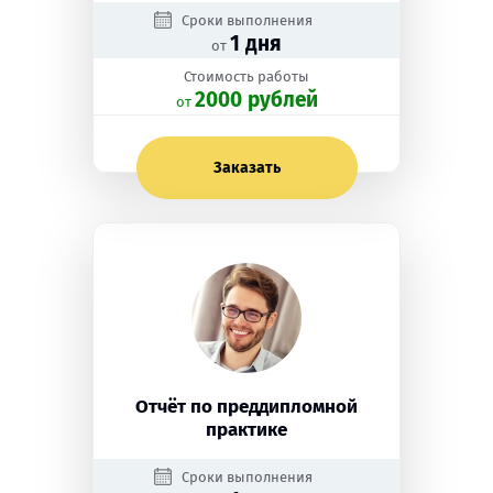
Сроки выполнения
1 дня
от
Стоимость работы
2000 рублей
oт
Заказать
Отчёт по преддипломной
практике
Сроки выполнения