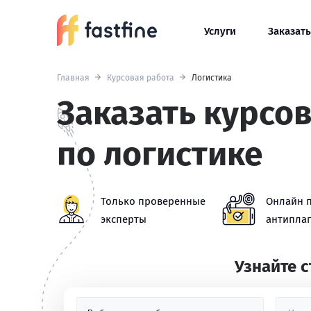
Услуги
Заказать
Главная
Курсовая работа
Логистика
Заказать курсо
по логистике
Только проверенные
Онлайн 
эксперты
антиплаг
Узнайте 