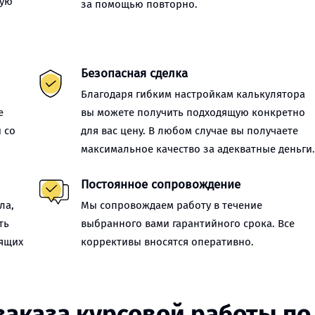
ную
за помощью повторно.
Безопасная сделка
Благодаря гибким настройкам калькулятора
е
вы можете получить подходящую конкретно
 со
для вас цену. В любом случае вы получаете
максимальное качество за адекватные деньги
Постоянное сопровождение
ла,
Мы сопровождаем работу в течение
ть
выбранного вами гарантийного срока. Все
оящих
коррективы вносятся оперативно.
заказа курсовой работы по