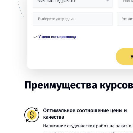
У меня есть промокод
У
Преимущества курсов
Оптимальное соотношение цены и
качества
Написание студенческих работ на заказ в