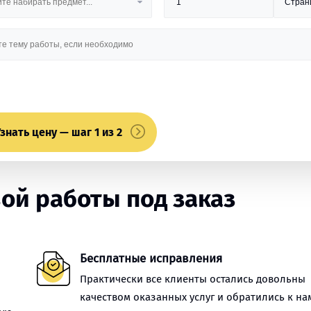
знать цену — шаг 1 из 2
ой работы под заказ
Бесплатные исправления
Практически все клиенты остались довольны
качеством оказанных услуг и обратились к на