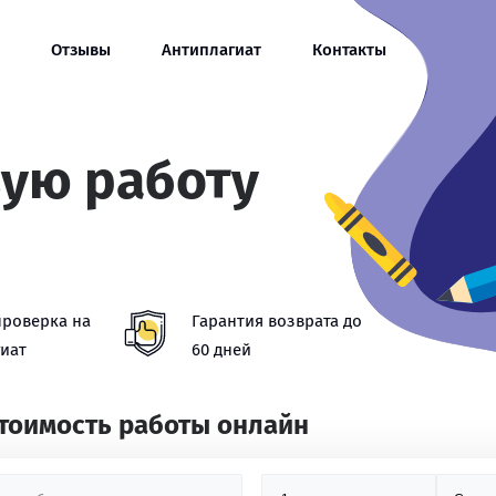
Отзывы
Антиплагиат
Контакты
вую работу
проверка на
Гарантия возврата до
иат
60 дней
стоимость работы онлайн