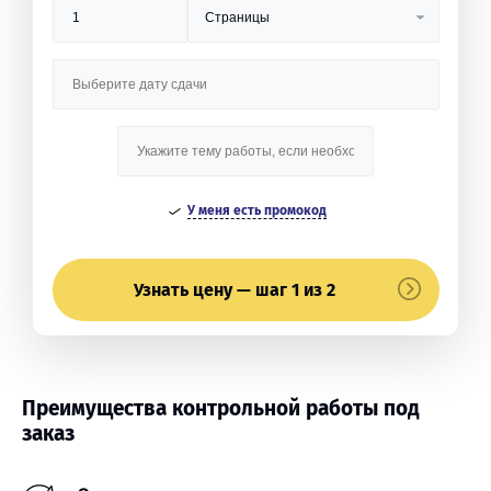
У меня есть промокод
Узнать цену — шаг 1 из 2
Преимущества контрольной работы под
заказ