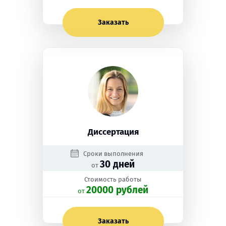
Заказать
Диссертация
Сроки выполнения
30 дней
от
Стоимость работы
20000 рублей
oт
Заказать