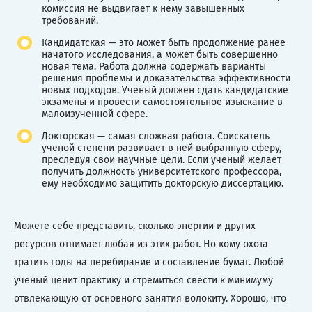
комиссия не выдвигает к нему завышенных
требований.
Кандидатская — это может быть продолжение ранее
начатого исследования, а может быть совершенно
новая тема. Работа должна содержать варианты
решения проблемы и доказательства эффективности
новых подходов. Ученый должен сдать кандидатские
экзамены и провести самостоятельное изыскание в
малоизученной сфере.
Докторская — самая сложная работа. Соискатель
ученой степени развивает в ней выбранную сферу,
преследуя свои научные цели. Если ученый желает
получить должность университетского профессора,
ему необходимо защитить докторскую диссертацию.
Можете себе представить, сколько энергии и других
ресурсов отнимает любая из этих работ. Но кому охота
тратить годы на перебирание и составление бумаг. Любой
ученый ценит практику и стремиться свести к минимуму
отвлекающую от основного занятия волокиту. Хорошо, что