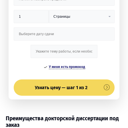
У меня есть промокод
Узнать цену — шаг 1 из 2
Преимущества докторской диссертации под
заказ