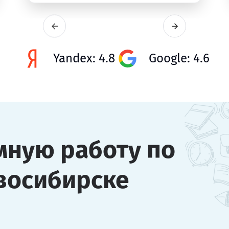
Yandex: 4.8
Google: 4.6
мную работу по
восибирске