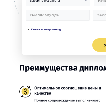
У меня есть промокод
У
Преимущества диплом
Оптимальное соотношение цены и
качества
Полное сопровождение выполненного