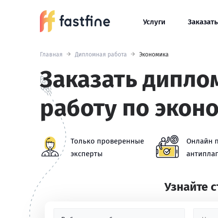
Услуги
Заказать
Главная
Дипломная работа
Экономика
Заказать дипл
работу по экон
Только проверенные
Онлайн 
эксперты
антиплаг
Узнайте 