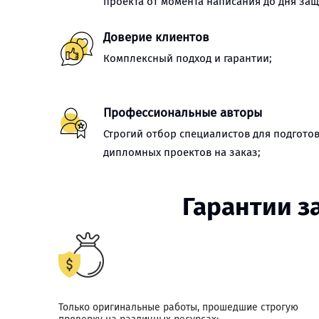
проекта от момента написания до дня защ
Доверие клиентов
Комплексный подход и гарантии;
Профессиональные авторы
Строгий отбор специалистов для подгото
дипломных проектов на заказ;
Гарантии з
Только оригинальные работы, прошедшие строгую