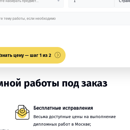
знать цену — шаг 1 из 2
ной работы под заказ
Бесплатные исправления
Весьма доступные цены на выполнение
дипломных работ в Москве;