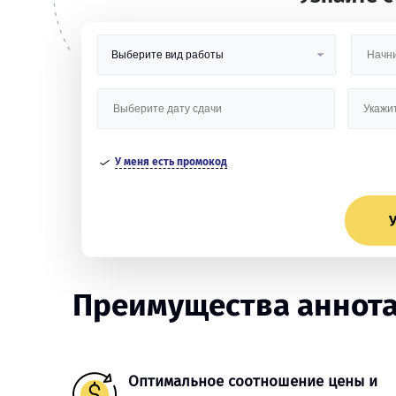
У меня есть промокод
У
Преимущества аннота
Оптимальное соотношение цены и