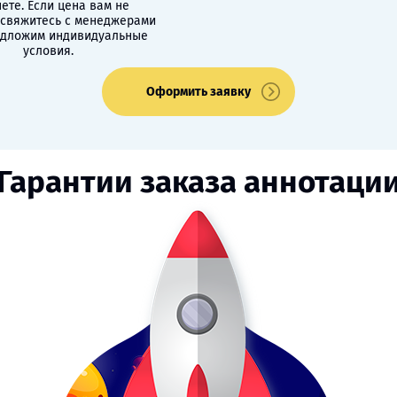
ете. Если цена вам не
 свяжитесь с менеджерами
едложим индивидуальные
условия.
Оформить заявку
Гарантии заказа аннотаци