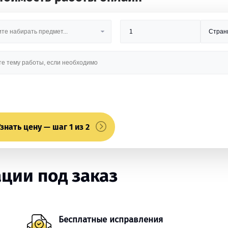
знать цену — шаг 1 из 2
ции под заказ
Бесплатные исправления