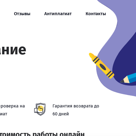
Отзывы
Антиплагиат
Контакты
ание
проверка на
Гарантия возврата до
иат
60 дней
стоимость работы онлайн