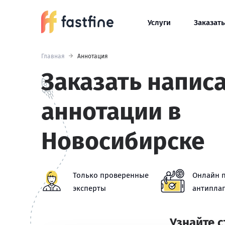
Услуги
Заказать
Главная
Аннотация
Заказать напис
аннотации в
Новосибирске
Только проверенные
Онлайн 
эксперты
антиплаг
Узнайте 