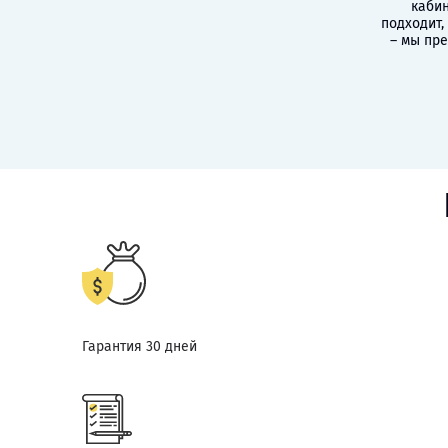
кабин
подходит,
– мы пр
Гарантия 30 дней