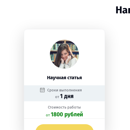
На
Научная статья
Сроки выполнения
1 дня
от
Стоимость работы
1800 рублей
oт