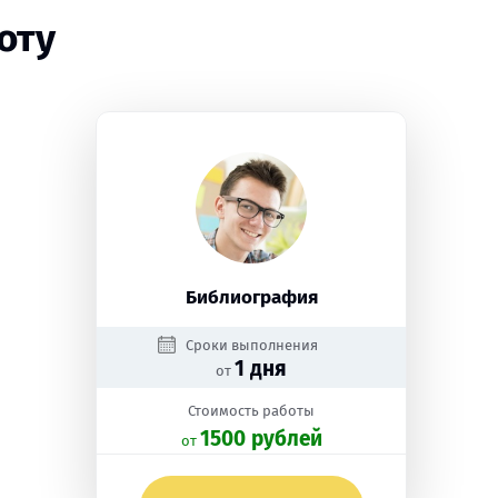
оту
Библиография
Сроки выполнения
1 дня
от
Стоимость работы
1500 рублей
oт