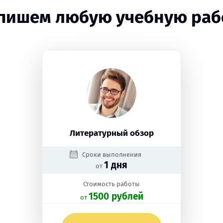
пишем любую учебную раб
Литературный обзор
Сроки выполнения
1 дня
от
Стоимость работы
1500 рублей
oт